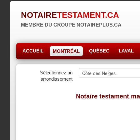
NOTAIRE
TESTAMENT.CA
MEMBRE DU GROUPE NOTAIREPLUS.CA
ACCUEIL
QUÉBEC
LAVAL
MONTRÉAL
Sélectionnez un
arrondissement
Notaire testament ma