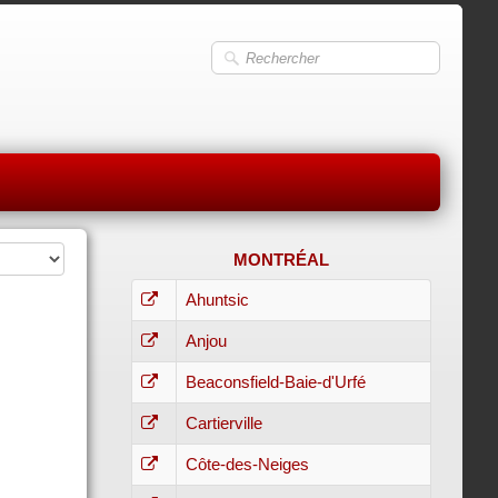
MONTRÉAL
Ahuntsic
Anjou
Beaconsfield-Baie-d'Urfé
Cartierville
Côte-des-Neiges