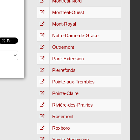
Montréal-Nord
Montréal-Ouest
Mont-Royal
Notre-Dame-de-Grâce
Outremont
Parc-Extension
Pierrefonds
Pointe-aux-Trembles
Pointe-Claire
Rivière-des-Prairies
Rosemont
Roxboro
Sainte-Geneviève