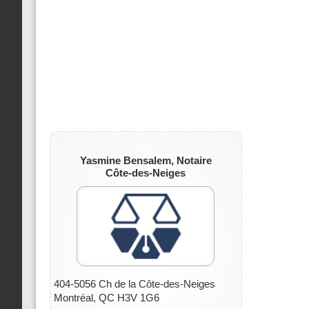
Yasmine Bensalem, Notaire
Côte-des-Neiges
404-5056 Ch de la Côte-des-Neiges
Montréal, QC H3V 1G6